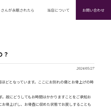
トさんが永眠されたら
当店について
お問い合わせ
の？
2024/05/27
弱ほどとなっています。ここにお別れの儀とお骨上げの時
す。故にどうしてもお時間はかかりますことをご承知お
にお骨上げし、お骨壺に収めた状態でお戻しすることも