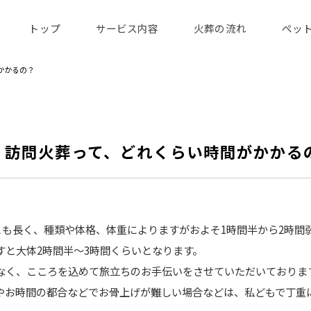
トップ
サービス内容
火葬の流れ
ペッ
かかるの？
：訪問火葬って、どれくらい時間がかかる
も長く、種類や体格、体重によりますがおよそ1時間半から2時間
と大体2時間半～3時間くらいとなります。
く、こころを込めて旅立ちのお手伝いをさせていただいておりま
やお時間の都合などでお骨上げが難しい場合などは、私どもで丁重