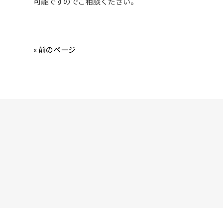
可能ですのでご相談ください。
« 前のページ